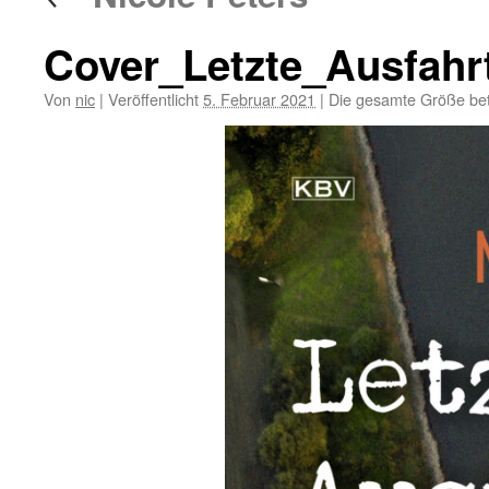
Cover_Letzte_Ausfah
Von
nic
|
Veröffentlicht
5. Februar 2021
|
Die gesamte Größe be