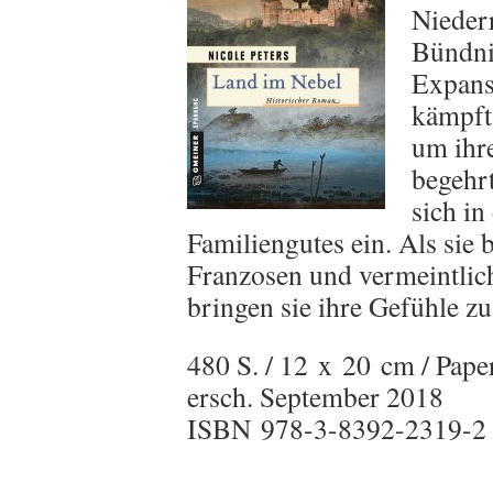
Niederr
Bündnis
Expans
kämpft
um ihr
begehrt
sich in
Familiengutes ein. Als sie
Franzosen und vermeintlic
bringen sie ihre Gefühle z
480 S. / 12 x 20 cm / Pape
ersch. September 2018
ISBN 978-3-8392-2319-2