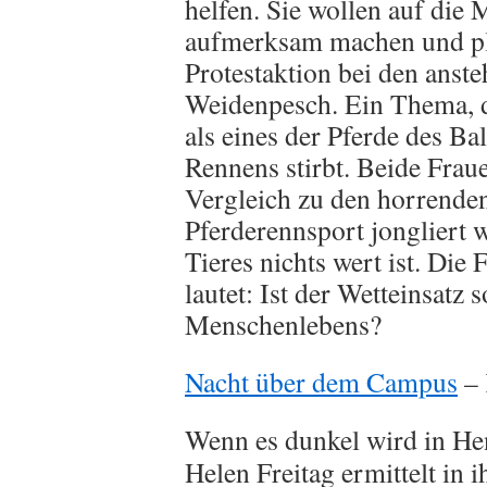
helfen. Sie wollen auf die
aufmerksam machen und pl
Protestaktion bei den anst
Weidenpesch. Ein Thema, d
als eines der Pferde des B
Rennens stirbt. Beide Fraue
Vergleich zu den horrend
Pferderennsport jongliert 
Tieres nichts wert ist. Die 
lautet: Ist der Wetteinsatz
Menschenlebens?
Nacht über dem Campus
– 
Wenn es dunkel wird in H
Helen Freitag ermittelt in 