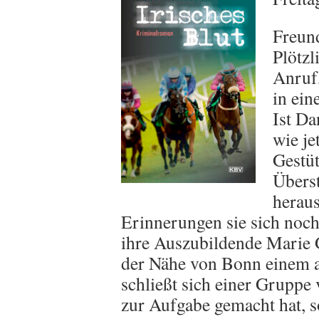
Freun
Plötzl
Anruf,
in ein
Ist D
wie je
Gestüt
Überst
heraus
Erinnerungen sie sich noch
ihre Auszubildende Marie G
der Nähe von Bonn einem 
schließt sich einer Gruppe 
zur Aufgabe gemacht hat, 