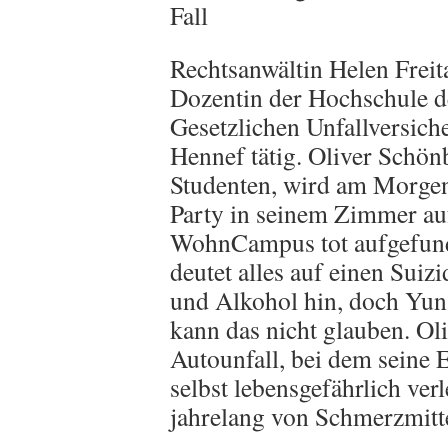
Fall
Rechtsanwältin Helen Freita
Dozentin der Hochschule d
Gesetzlichen Unfallversich
Hennef tätig. Oliver Schön
Studenten, wird am Morgen
Party in seinem Zimmer a
WohnCampus tot aufgefun
deutet alles auf einen Suizi
und Alkohol hin, doch Yuna
kann das nicht glauben. Ol
Autounfall, bei dem seine
selbst lebensgefährlich verl
jahrelang von Schmerzmitt