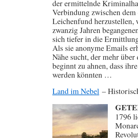
der ermittelnde Kriminalha
Verbindung zwischen dem 
Leichenfund herzustellen,
zwanzig Jahren begangenen
sich tiefer in die Ermittlung
Als sie anonyme Emails erhä
Nähe sucht, der mehr über 
beginnt zu ahnen, dass ihr
werden könnten …
Land im Nebel
– Historis
GETE
1796 li
Monarc
Revolut