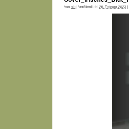
Von
nic
|
Veröffentlicht
28. Februar 2023
|