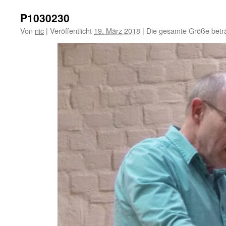
P1030230
Von
nic
|
Veröffentlicht
19. März 2018
|
Die gesamte Größe betr