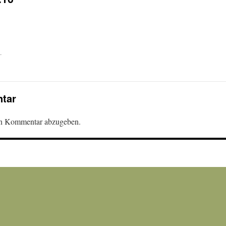
.
tar
en Kommentar abzugeben.