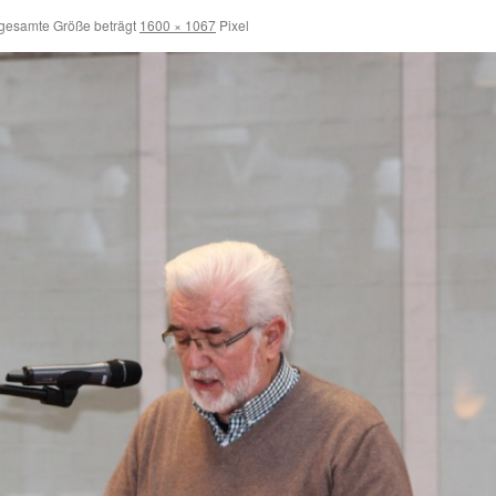
gesamte Größe beträgt
1600 × 1067
Pixel