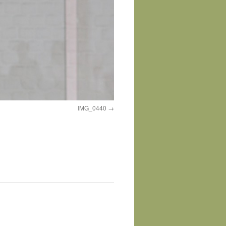
IMG_0440