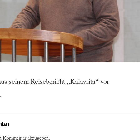
aus seinem Reisebericht „Kalavrita“ vor
.
tar
en Kommentar abzugeben.