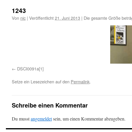
1243
Von
nic
|
Veröffentlicht
21. Juni 2013
|
Die gesamte Größe beträ
DSCI0091a[1]
Setze ein Lesezeichen auf den
Permalink
.
Schreibe einen Kommentar
Du musst
angemeldet
sein, um einen Kommentar abzugeben.