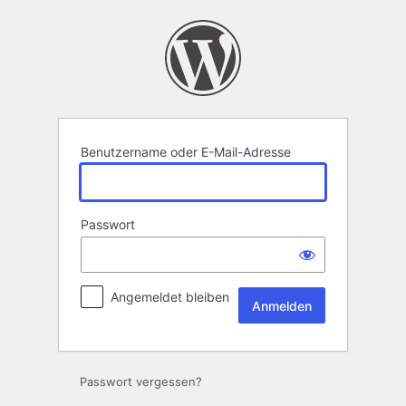
Anmelden
Benutzername oder E-Mail-Adresse
Passwort
Angemeldet bleiben
Passwort vergessen?